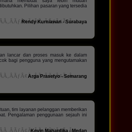
erhana membuat saya lebih mudah
utuhkan. Pilihan pasaran yang tersedia
Rendy Kurniawan - Surabaya
lan lancar dan proses masuk ke dalam
Cocok bagi pengguna yang mengutamakan
Arga Prasetyo - Semarang
tuan, tim layanan pelanggan memberikan
at. Pengalaman penggunaan sejauh ini
Kevin Mahardika - Medan