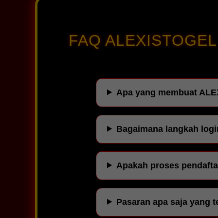
FAQ ALEXISTOGEL: 
Apa yang membuat ALEX
Bagaimana langkah log
Apakah proses pendaft
Pasaran apa saja yang 