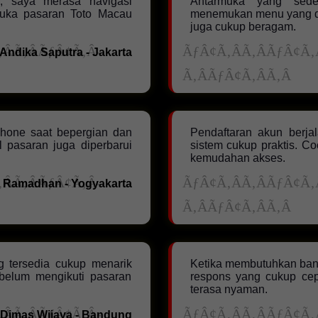
 saya merasa navigasi
Antarmuka yang sed
uka pasaran Toto Macau
menemukan menu yang dib
juga cukup beragam.
Andika Saputra - Jakarta
phone saat bepergian dan
Pendaftaran akun berja
il pasaran juga diperbarui
sistem cukup praktis. 
kemudahan akses.
i Ramadhan - Yogyakarta
ng tersedia cukup menarik
Ketika membutuhkan ban
ebelum mengikuti pasaran
respons yang cukup cep
terasa nyaman.
Dimas Wijaya - Bandung