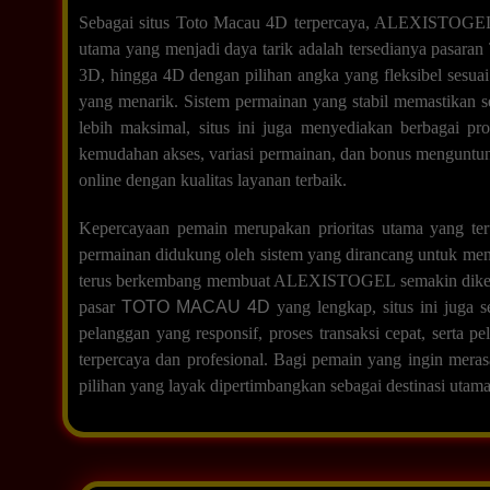
Sebagai situs Toto Macau 4D terpercaya, ALEXISTOGEL 
utama yang menjadi daya tarik adalah tersedianya pasaran
3D, hingga 4D dengan pilihan angka yang fleksibel sesu
yang menarik. Sistem permainan yang stabil memastikan s
lebih maksimal, situs ini juga menyediakan berbagai pr
kemudahan akses, variasi permainan, dan bonus menguntu
online dengan kualitas layanan terbaik.
Kepercayaan pemain merupakan prioritas utama yang te
permainan didukung oleh sistem yang dirancang untuk menj
terus berkembang membuat ALEXISTOGEL semakin dikenal 
pasar
TOTO MACAU 4D
yang lengkap, situs ini juga
pelanggan yang responsif, proses transaksi cepat, sert
terpercaya dan profesional. Bagi pemain yang ingin m
pilihan yang layak dipertimbangkan sebagai destinasi utama