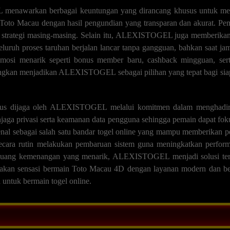
menawarkan berbagai keuntungan yang dirancang khusus untuk men
 Toto Macau dengan hasil pengundian yang transparan dan akurat. Pe
ai strategi masing-masing. Selain itu, ALEXISTOGEL juga memberikan
eluruh proses taruhan berjalan lancar tanpa gangguan, bahkan saat
omosi menarik seperti bonus member baru, cashback mingguan, sert
ngkan menjadikan ALEXISTOGEL sebagai pilihan yang tepat bagi siap
rus dijaga oleh ALEXISTOGEL melalui komitmen dalam menghadirkan 
aga privasi serta keamanan data pengguna sehingga pemain dapat fok
sebagai salah satu bandar togel online yang mampu memberikan peng
 secara rutin melakukan pembaruan sistem guna meningkatkan perf
a peluang kemenangan yang menarik, ALEXISTOGEL menjadi solusi terb
erasakan sensasi bermain Toto Macau 4D dengan layanan modern dan
 untuk bermain togel online.