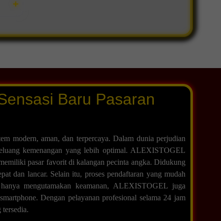
+
Sensasi Baru Pasaran
m modern, aman, dan terpercaya. Dalam dunia perjudian
 peluang kemenangan yang lebih optimal. ALEXISTOGEL
emiliki pasar favorit di kalangan pecinta angka. Didukung
epat dan lancar. Selain itu, proses pendaftaran yang mudah
dak hanya mengutamakan keamanan, ALEXISTOGEL juga
n smartphone. Dengan pelayanan profesional selama 24 jam
tersedia.