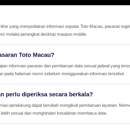
ne yang menyediakan informasi seputar Toto Macau, pasaran togel
kses melalui perangkat desktop maupun mobile.
asaran Toto Macau?
jian informasi pasaran dan pembaruan data sesuai jadwal yang ters
uan pada halaman resmi sebelum menggunakan informasi tersebut.
 perlu diperiksa secara berkala?
ormasi pendukung dapat berubah mengikuti pembaruan layanan. Mem
lebih sesuai dan menghindari kesalahan membaca data.