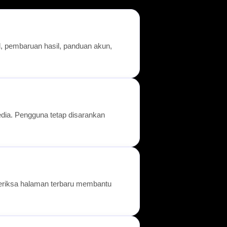
, pembaruan hasil, panduan akun,
edia. Pengguna tetap disarankan
eriksa halaman terbaru membantu