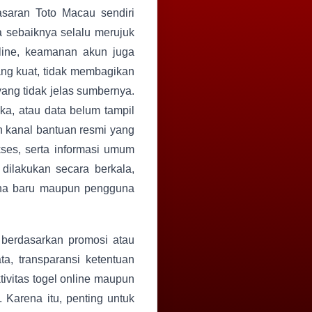
asaran Toto Macau sendiri
a sebaiknya selalu merujuk
nline, keamanan akun juga
ng kuat, tidak membagikan
 yang tidak jelas sumbernya.
ka, atau data belum tampil
 kanal bantuan resmi yang
ses, serta informasi umum
dilakukan secara berkala,
una baru maupun pengguna
a berdasarkan promosi atau
a, transparansi ketentuan
tivitas togel online maupun
. Karena itu, penting untuk