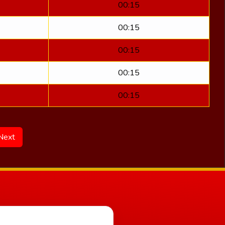
00:15
00:15
00:15
00:15
00:15
Next