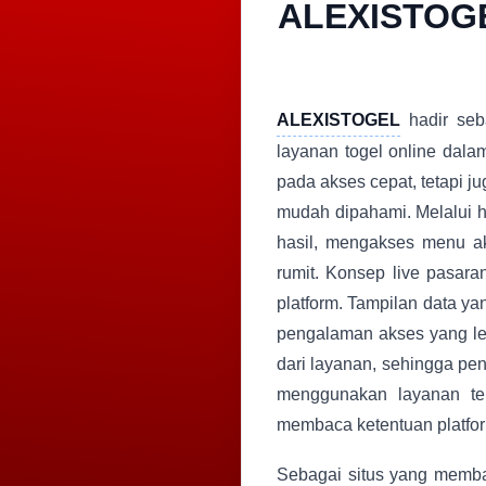
ALEXISTOGEL
ALEXISTOGEL
hadir seb
layanan togel online dala
pada akses cepat, tetapi j
mudah dipahami. Melalui 
hasil, mengakses menu a
rumit. Konsep live pasar
platform. Tampilan data 
pengalaman akses yang le
dari layanan, sehingga pe
menggunakan layanan ter
membaca ketentuan platfor
Sebagai situs yang mem