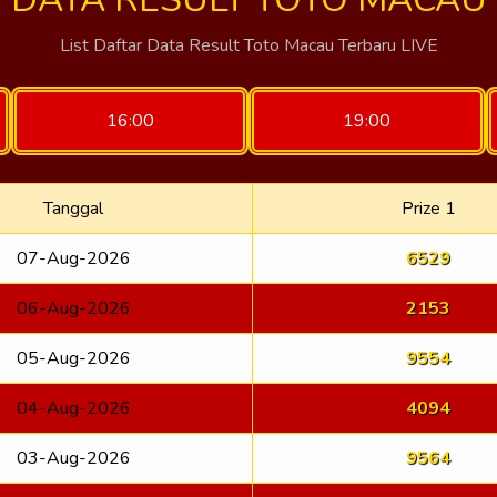
List Daftar Data Result Toto Macau Terbaru LIVE
16:00
19:00
Tanggal
Prize 1
07-Aug-2026
6529
06-Aug-2026
2153
05-Aug-2026
9554
04-Aug-2026
4094
03-Aug-2026
9564