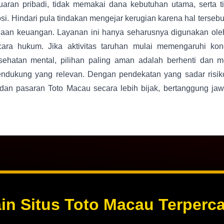
aran pribadi, tidak memakai dana kebutuhan utama, serta 
i. Hindari pula tindakan mengejar kerugian karena hal terseb
an keuangan. Layanan ini hanya seharusnya digunakan ole
ara hukum. Jika aktivitas taruhan mulai memengaruhi kond
sehatan mental, pilihan paling aman adalah berhenti dan m
endukung yang relevan. Dengan pendekatan yang sadar risik
dan pasaran Toto Macau secara lebih bijak, bertanggung jawa
in Situs Toto Macau Terper