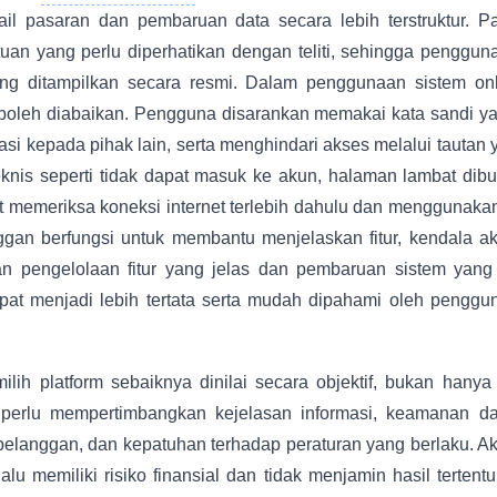
il pasaran dan pembaruan data secara lebih terstruktur. P
tuan yang perlu diperhatikan dengan teliti, sehingga penggun
ang ditampilkan secara resmi. Dalam penggunaan sistem o
 boleh diabaikan. Pengguna disarankan memakai kata sandi ya
kasi kepada pihak lain, serta menghindari akses melalui tautan
knis seperti tidak dapat masuk ke akun, halaman lambat dibu
 memeriksa koneksi internet terlebih dahulu dan menggunakan
ggan berfungsi untuk membantu menjelaskan fitur, kendala ak
 pengelolaan fitur yang jelas dan pembaruan sistem yang 
at menjadi lebih tertata serta mudah dipahami oleh pengg
emilih platform sebaiknya dinilai secara objektif, bukan hany
 perlu mempertimbangkan kejelasan informasi, keamanan dat
pelanggan, dan kepatuhan terhadap peraturan yang berlaku. Ak
alu memiliki risiko finansial dan tidak menjamin hasil tertentu