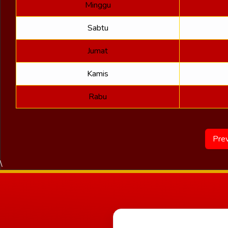
Minggu
Sabtu
Jumat
Kamis
Rabu
Pre
\