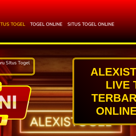
ITUS TOGEL
TOGEL ONLINE
SITUS TOGEL ONLINE
ALEXIS
LIVE
TERBAR
ONLINE